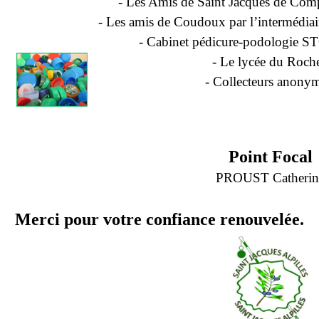
- Les Amis de Saint Jacques de Compo
- Les amis de Coudoux par l’intermédi
- Cabinet pédicure-podologie S
- Le lycée du Roche
- Collecteurs anonym
Point Focal
PROUST Catherin
Merci pour votre confiance renouvelée.