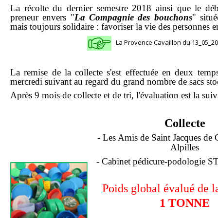
La récolte du dernier semestre 2018 ainsi que le d
preneur envers "
La Compagnie des bouchons
" situé
mais toujours solidaire : favoriser la vie des personnes 
La Provence Cavaillon du 13_05_
La remise de la collecte s'est effectuée en deux temp
mercredi suivant au regard du grand nombre de sacs sto
Après 9 mois de collecte et de tri, l'évaluation est la suiv
Collecte
- Les Amis de Saint Jacques de 
Alpilles
- Cabinet pédicure-podologie 
Poids global évalué de la
1 TONNE