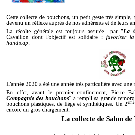
notre association
Cette collecte de bouchons, un petit geste très simple, gr
devenu un réflexe auprès de nos adhérents et de leurs a
La récolte générale est toujours assurée par "
La 
Cavaillon dont l'objectif est solidaire :
favoriser l
handicap
.
L'année 2020 a été une année très particulière avec une
En effet, avant le premier confinement, Pierre B
Compagnie des bouchons
"
a rempli sa grande remorq
ème
bouchons plastiques, de liège et synthétiques. Un 2
encore un gros chargement.
La collecte de Salon de