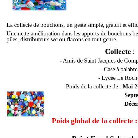
La collecte de bouchons, un geste simple, gratuit et ef
Une nette amélioration dans les apports de bouchons be
piles, distributeurs wc ou flacons en tout genre.
Collecte
:
- Amis de Saint Jacques de Compo
- Case à palabre
- Lycée Le Roch
Poids de la collecte de :
Mai 
Septembre 2
Décembre 2
Poids global de la collect