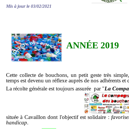
Mis à jour le 03/02/2021
ANNÉE 2019
Cette collecte de bouchons, un petit geste très simple, 
temps est devenu un réflexe auprès de nos adhérents et d
La récolte générale est toujours assurée par "
La Compag
située à Cavaillon dont l'objectif est solidaire :
favorise
handicap
.