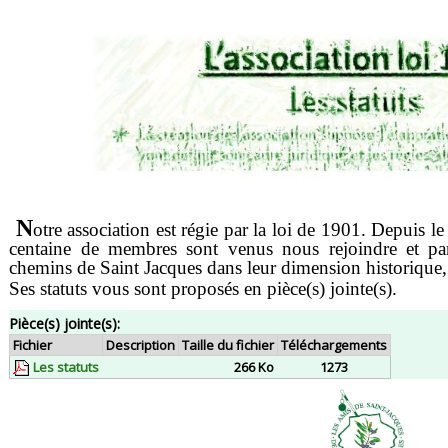
N
otre association est régie par la loi de 1901. Depuis l
centaine de membres sont venus nous rejoindre et pa
chemins de Saint Jacques dans leur dimension historique, c
Ses statuts vous sont proposés en pièce(s) jointe(s).
Pièce(s) jointe(s):
Fichier
Description
Taille du fichier
Téléchargements
Les statuts
266 Ko
1273