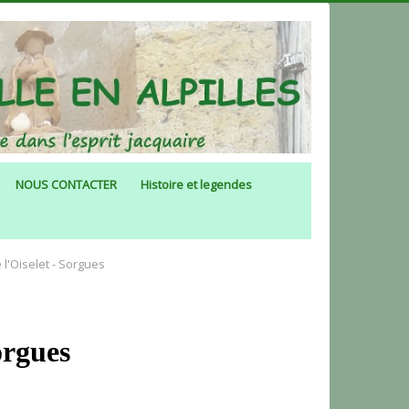
NOUS CONTACTER
Histoire et legendes
e l'Oiselet - Sorgues
orgues