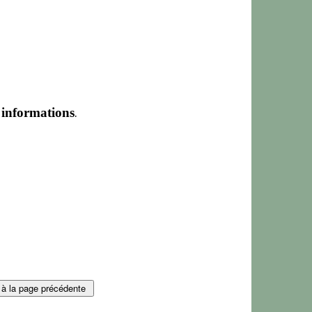
.
s informations