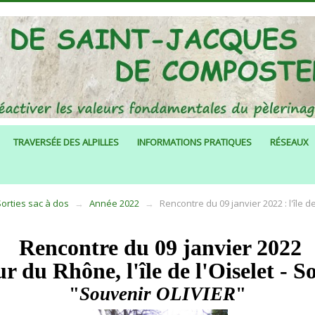
TRAVERSÉE DES ALPILLES
INFORMATIONS PRATIQUES
RÉSEAUX
Sorties sac à dos
→
Année 2022
→
Rencontre du 09 janvier 2022 : l'île d
Rencontre du 09 janvier 2022
r du Rhône, l'île de l'Oiselet - S
"
Souvenir OLIVIER
"