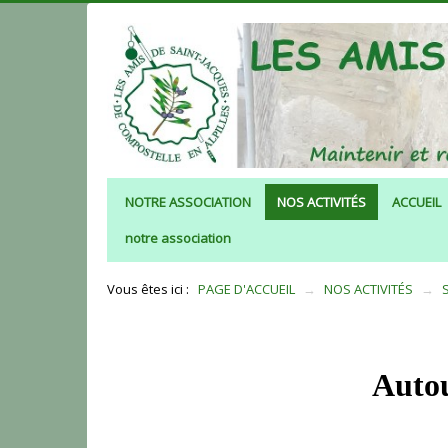
NOTRE ASSOCIATION
NOS ACTIVITÉS
ACCUEIL
notre association
Vous êtes ici :
PAGE D'ACCUEIL
→
NOS ACTIVITÉS
→
Autou